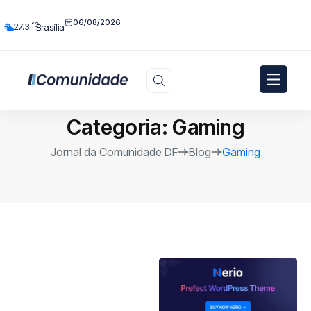
06/08/2026
°C
27.3
Brasília
Categoria:
Gaming
Jornal da Comunidade DF
Blog
Gaming