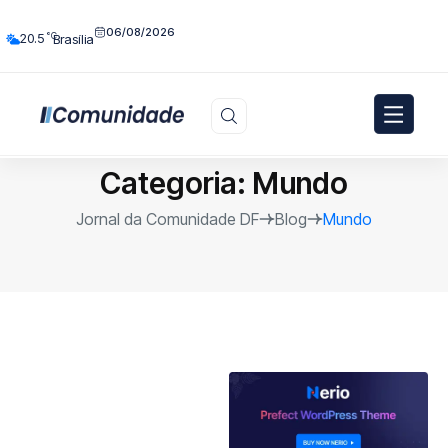
06/08/2026
°C
20.5
Brasília
Categoria:
Mundo
Jornal da Comunidade DF
Blog
Mundo