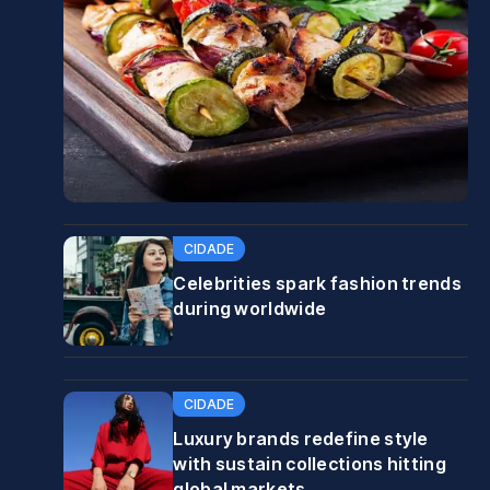
CIDADE
Celebrities spark fashion trends
during worldwide
CIDADE
Luxury brands redefine style
with sustain collections hitting
global markets