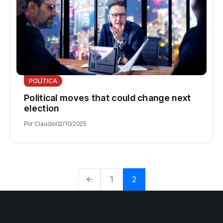
POLÍTICA
Political moves that could change next
election
Por
Claudio
02/10/2025
1
2