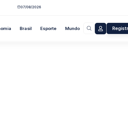
07/08/2026
Regist
nomia
Brasil
Esporte
Mundo
Opinião